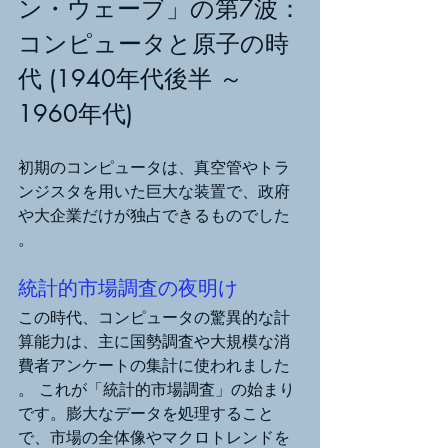
ン・ウェーブ」の第7波：
コンピュータと原子の時
代 (1940年代後半 ～ 
1960年代)
初期のコンピュータは、真空管やトラ
ンジスタを用いた巨大な装置で、政府
や大企業だけが独占できるものでした 
。
統計的市場調査の夜明け
この時代、コンピュータの驚異的な計
算能力は、主に国勢調査や大規模な消
費者アンケートの集計に使われました 
。 これが「統計的市場調査」の始まり
です。膨大なデータを処理すること
で、市場の全体像やマクロトレンドを