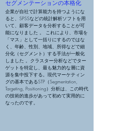
セグメンテーションの本格化 
企業が自社で計算能力を持つようにな
ると、SPSSなどの統計解析ソフトを用
いて、顧客データを分析することが可
能になりました 。 これにより、市場を
「マス」として一括りにするのではな
く、年齢、性別、地域、所得などで細
分化（セグメント）する手法が一般化
しました 。クラスター分析などでター
ゲットを特定し、最も魅力的な層に資
源を集中投下する。現代マーケティン
グの基本であるSTP（Segmentation, 
Targeting, Positioning）分析は、この時代
の技術的進歩があって初めて実用的に
なったのです。