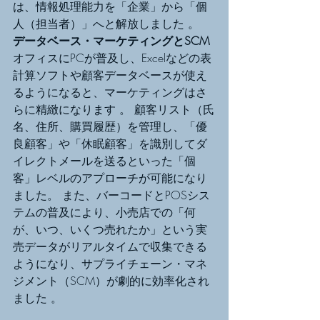
は、情報処理能力を「企業」から「個
人（担当者）」へと解放しました 。
データベース・マーケティングとSCM
オフィスにPCが普及し、Excelなどの表
計算ソフトや顧客データベースが使え
るようになると、マーケティングはさ
らに精緻になります 。 顧客リスト（氏
名、住所、購買履歴）を管理し、「優
良顧客」や「休眠顧客」を識別してダ
イレクトメールを送るといった「個
客」レベルのアプローチが可能になり
ました。 また、バーコードとPOSシス
テムの普及により、小売店での「何
が、いつ、いくつ売れたか」という実
売データがリアルタイムで収集できる
ようになり、サプライチェーン・マネ
ジメント（SCM）が劇的に効率化され
ました 。