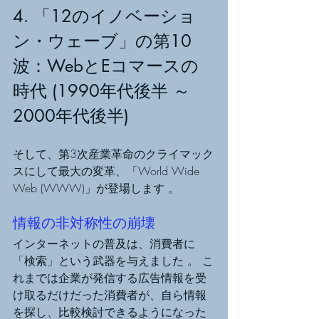
4. 「12のイノベーショ
ン・ウェーブ」の第10
波：WebとEコマースの
時代 (1990年代後半 ～ 
2000年代後半)
そして、第3次産業革命のクライマック
スにして最大の変革、「World Wide 
Web (WWW)」が登場します 。
情報の非対称性の崩壊 
インターネットの普及は、消費者に
「検索」という武器を与えました 。 こ
れまでは企業が発信する広告情報を受
け取るだけだった消費者が、自ら情報
を探し、比較検討できるようになった