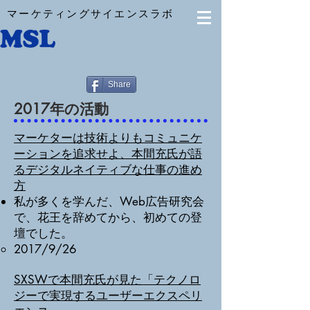
マーケティングサイエンスラボ
Share
2017年の活動
マーケターは技術よりもコミュニケ
ーションを追求せよ、本間充氏が語
るデジタルネイティブな仕事の進め
方
私が多くを学んだ、Web広告研究会
で、花王を辞めてから、初めての登
壇でした。
​2017/9/26
SXSWで本間充氏が見た「テクノロ
ジーで実現するユーザーエクスペリ