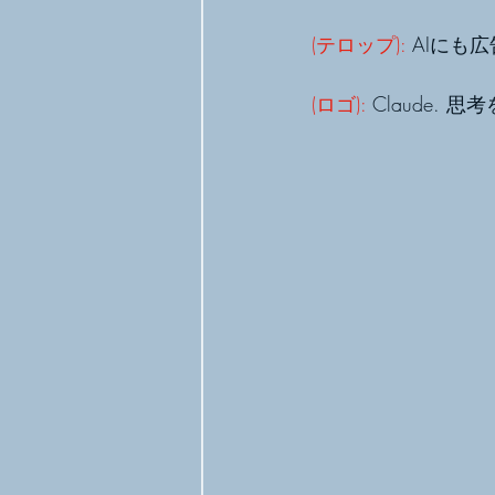
(テロップ): 
AIにも
(ロゴ): 
Claude.