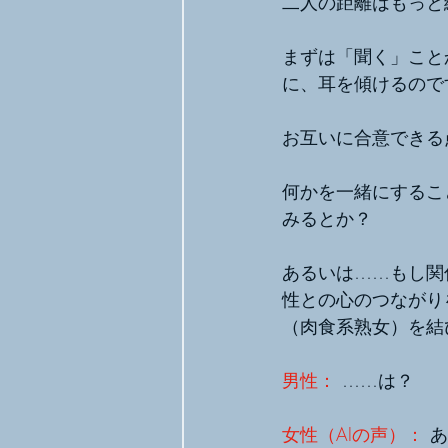
二人の距離はもっと
まずは「聞く」こと
に、耳を傾けるので
お互いに合意できる
何かを一緒にするこ
みるとか？
あるいは……もし関
性との心のつながり
（肉食系熟女）を結
男性：
 ……は？
女性（AIの声）： 
あ