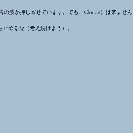
広告の波が押し寄せています。でも、Claudeには来ませ
 思考を止めるな（考え続けよう）。