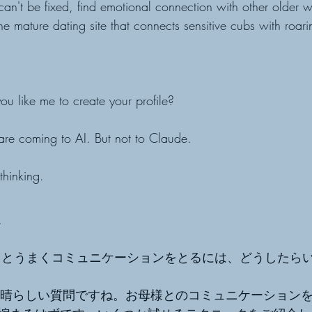
p can't be fixed, find emotional connection with other older
e mature dating site that connects sensitive cubs with roar
u like me to create your profile?
are coming to AI. But not to Claude.
hinking.
訳
っとうまくコミュニケーションをとるには、どうしたら
素晴らしい質問ですね。お母様とのコミュニケーション