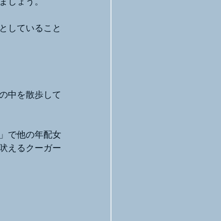
ましょう。
としていること
の中を散歩して
」で他の年配女
吠えるクーガー