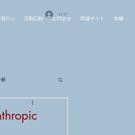
ログイン
長Blog
活動記録
お問合せ
関連サイト
本棚
分析
tudio
MUSE
ropic