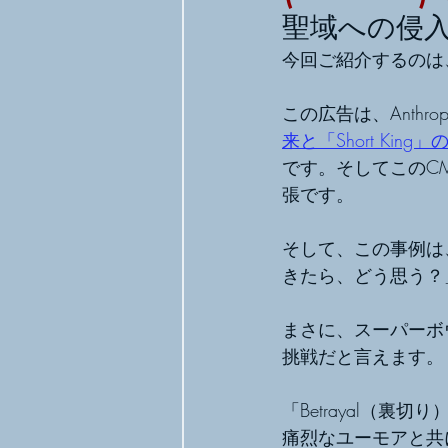
聖域への侵
今回ご紹介するのは、A
この広告は、Anthrop
来と「Short King
です。そしてこのCM
張です。
そして、この事例は
きたら、どう思う？
まさに、スーパーボ
挑戦だと言えます。
「Betrayal（
痛烈なユーモアと共