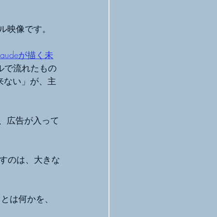
シャル映像です。
laudeが描く未
ルで流れたもの
は来ない」が、主
、広告が入って
すのは、大きな
」とは何かを、