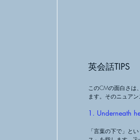
英会話TIPS
このCMの面白さは
ます。そのニュアン
1. Underneath h
「言葉の下で」とい
ス」を指します。"Read