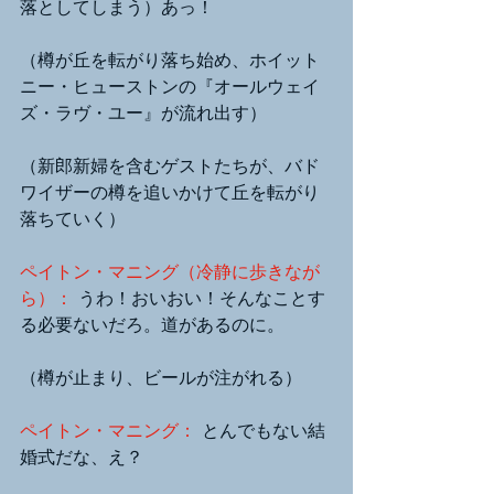
落としてしまう）あっ！
（樽が丘を転がり落ち始め、ホイット
ニー・ヒューストンの『オールウェイ
ズ・ラヴ・ユー』が流れ出す）
（新郎新婦を含むゲストたちが、バド
ワイザーの樽を追いかけて丘を転がり
落ちていく）
ペイトン・マニング（冷静に歩きなが
ら）：
 うわ！おいおい！そんなことす
る必要ないだろ。道があるのに。
（樽が止まり、ビールが注がれる）
ペイトン・マニング：
 とんでもない結
婚式だな、え？