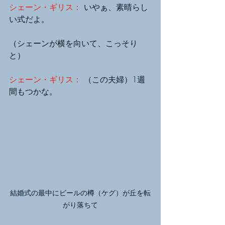
シェーン・ギリス： 
いやぁ、素晴らし
い式だよ。
（シェーンが横を向いて、こっそり
と）
シェーン・ギリス： 
（この夫婦）1週
間もつかな。
結婚式の最中にビールの樽（ケグ）が丘を転
がり落ちて