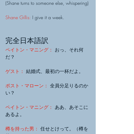
(Shane turns to someone else, whispering)
Shane Gillis:
 I give it a week.
完全日本語訳
ペイトン・マニング：
 おっ、それ何
だ？
ゲスト：
 結婚式、最初の一杯だよ。
ポスト・マローン： 
全員分足りるのか
い？
ペイトン・マニング： 
ああ、あそこに
あるよ。
樽を持った男： 
任せとけって。（樽を