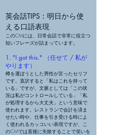
英会話TIPS：明日から使
える口語表現
このCMには、日常会話で非常に役立つ
短いフレーズが詰まっています。
1. "I got this." （任せて / 私が
やります）
樽を運ぼうとした男性が言ったセリフ
です。直訳すると「私はこれを持って
いる」ですが、文脈としては「この状
況は私がコントロールしている」「私
が処理するから大丈夫」という意味で
使われます。レストランで会計を済ま
せたい時や、仕事を引き受ける時によ
く使われるカッコいい表現ですが、こ
のCMでは直後に失敗することで笑いを