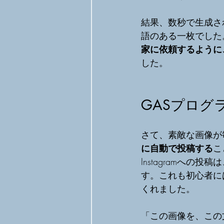
結果、数秒で生成さ
語のある一枚でした。G
家に依頼するように
した。
GASプログ
さて、素敵な画像が
に自動で投稿する
こ
Instagramへの投
す。これも初心者に
くれました。
「この画像を、この