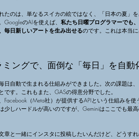
れたのは、単なるスイカの絵ではなく、「日本の夏」を
oogleのAIを使えば、
私たち日曜プログラマーでも、
、毎日新しいアートを生み出せる
のです。これは本当に
ラミングで、面倒な「毎日」を自動
毎日自動で生まれる仕組みができました。次の課題は、
とです。これもまた、GASの得意分野でした。
稿は、Facebook（Meta社）が提供するAPIという仕組み
は少しハードルが高いのですが、Geminiはここでも最
文章と一緒にインスタに投稿したいんだけど、どうすれ