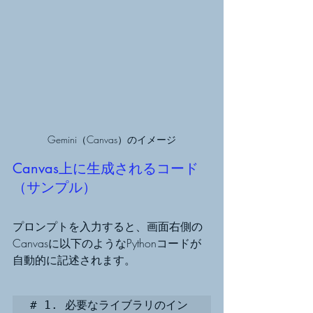
Gemini（Canvas）のイメージ
Canvas上に生成されるコード
（サンプル）
プロンプトを入力すると、画面右側の
Canvasに以下のようなPythonコードが
自動的に記述されます。
# 1. 必要なライブラリのイン