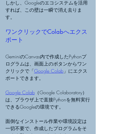
しかし、Googleのエコシステムを活用
すれば、この壁は一瞬で消え去りま
す。
ワンクリックでColabへエクス
ポート
GeminiのCanvas内で作成したPythonプ
ログラムは、画面上のボタンからワン
クリックで「
Google Colab
」にエクス
ポートできます。
Google Colab
（Google Colaboratory）
は、ブラウザ上で直接Pythonを無料実行
できるGoogleの環境です。
面倒なインストール作業や環境設定は
一切不要で、作成したプログラムをそ