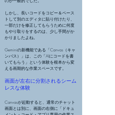
のが一般的でした。
しかし、長いコードをコピー＆ペース
トして別のエディタに貼り付けたり、
一部だけを修正してもらうために何度
もやり取りをするのは、少し手間がか
かりましたよね。
Geminiの新機能である「Canvas（キャ
ンバス）」は、この「AIにコードを書
いてもらう」という体験を根本から変
える画期的な作業スペースです。
画面が左右に分割されるシーム
レスな体験
Canvasが起動すると、通常のチャット
画面とは別に、画面の右側に「ドキュ
メント・コード・アプリ専用の作業ス