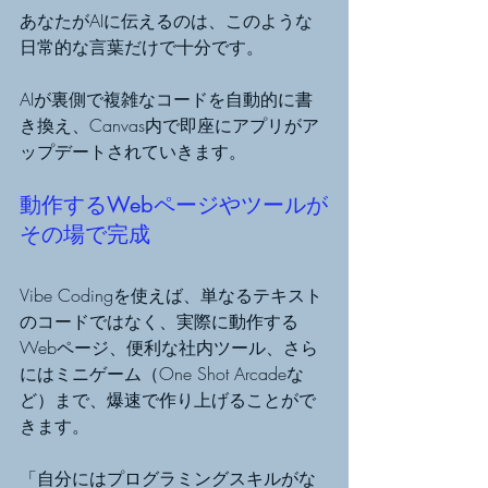
あなたがAIに伝えるのは、このような
日常的な言葉だけで十分です。
AIが裏側で複雑なコードを自動的に書
き換え、Canvas内で即座にアプリがア
ップデートされていきます。
動作するWebページやツールが
その場で完成
Vibe Codingを使えば、単なるテキスト
のコードではなく、実際に動作する
Webページ、便利な社内ツール、さら
にはミニゲーム（One Shot Arcadeな
ど）まで、爆速で作り上げることがで
きます。
「自分にはプログラミングスキルがな