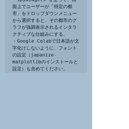
面上でユーザーが「特定の都
市」をドロップダウンメニュー
から選択すると、その都市のグ
ラフが強調表示されるインタラ
クティブな仕組みにする。

・Google Colabで日本語が文
字化けしないように、フォント
の設定（japanize-
matplotlibのインストールと
設定）も含めてください。