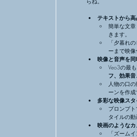
らね。
テキストから高
簡単な文章
きます。
「夕暮れの
ーまで映像
映像と音声を同
Veo3の
フ、効果音
人物の口の
ーンを作成
多彩な映像スタ
プロンプト
タイルの動
映画のようなカ
「ズームイ