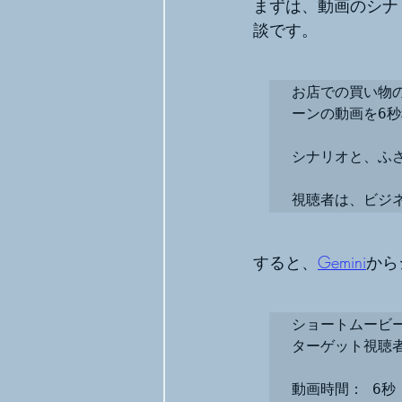
まずは、動画のシナ
談です。
お店での買い物の
ーンの動画を6秒
シナリオと、ふ
視聴者は、ビジ
すると、
Gemini
から
ショートムービー
ターゲット視聴者
動画時間： 6秒
