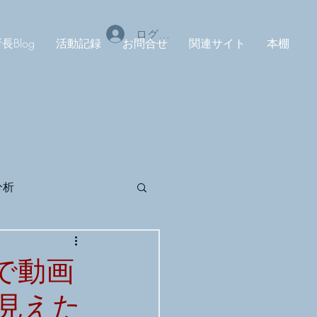
ログイン
長Blog
活動記録
お問合せ
関連サイト
本棚
分析
tudio
MUSE
」で動画
見えた