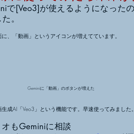
Geminiで[Veo3]が使えるようになっ
した。
面に、「動画」というアイコンが増えてています。
Geminiに「動画」のボタンが増えた
 動画生成AI「Veo3」という機能です。早速使ってみました
オもGeminiに相談