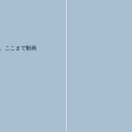
グ
、ここまで動画