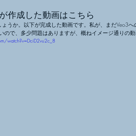
Veo3が作成した動画はこちら
でしょうか。以下が完成した動画です。私が、まだVeo3
いので、多少問題はありますが、概ねイメージ通りの動
com/watch?v=DciD2vu2c_8