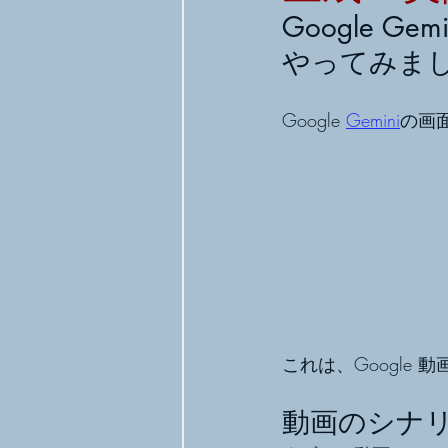
Google 
やってみま
Google 
Gemini
の画
これは、Google
動画のシナリ