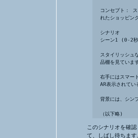
コンセプト： ス
れたショッピン
シナリオ

シーン1 (0-2秒)
スタイリッシュ
品棚を見ています
右手にはスマー
AR表示されてい
背景には、シン
（以下略)
このシナリオを確認し
て、しばし待ちます