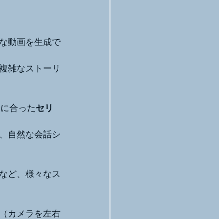
質な動画を生成で
複雑なストーリ
ンに合った
セリ
、自然な会話シ
など、様々なス
（カメラを左右