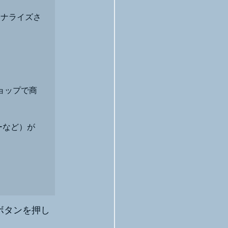
ソナライズさ
ョップで商
ーなど）が
ボタンを押し