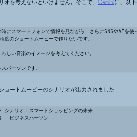
リオを考えないといけません。そこで、
Gemini
に、以下
時にスマートフォンで情報を見ながら、さらにSNSやAIを使
程度のショートムービーで作りたいです。

さわしい音楽のイメージを考えてください。

ネスパーソンです。
ショートムービーのシナリオが出力されました。
 シナリオ：スマートショッピングの未来

： ビジネスパーソン
