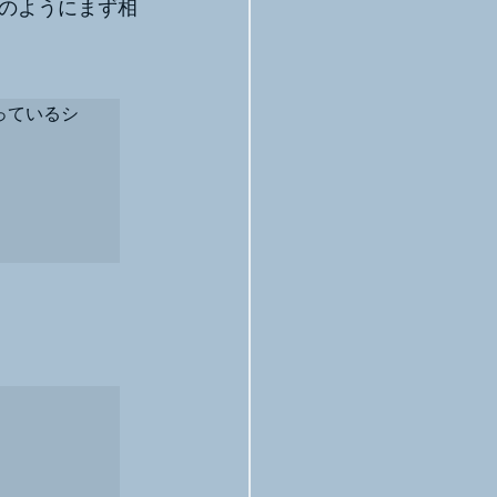
のようにまず相
っているシ