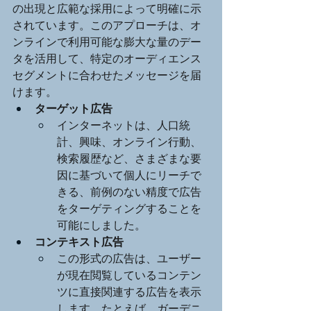
の出現と広範な採用によって明確に示
されています。このアプローチは、オ
ンラインで利用可能な膨大な量のデー
タを活用して、特定のオーディエンス
セグメントに合わせたメッセージを届
けます。
ターゲット広告
インターネットは、人口統
計、興味、オンライン行動、
検索履歴など、さまざまな要
因に基づいて個人にリーチで
きる、前例のない精度で広告
をターゲティングすることを
可能にしました。
コンテキスト広告
この形式の広告は、ユーザー
が現在閲覧しているコンテン
ツに直接関連する広告を表示
します。たとえば、ガーデニ