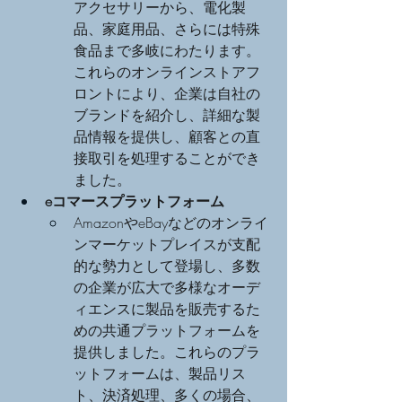
アクセサリーから、電化製
品、家庭用品、さらには特殊
食品まで多岐にわたります。
これらのオンラインストアフ
ロントにより、企業は自社の
ブランドを紹介し、詳細な製
品情報を提供し、顧客との直
接取引を処理することができ
ました。
eコマースプラットフォーム
AmazonやeBayなどのオンライ
ンマーケットプレイスが支配
的な勢力として登場し、多数
の企業が広大で多様なオーデ
ィエンスに製品を販売するた
めの共通プラットフォームを
提供しました。これらのプラ
ットフォームは、製品リス
ト、決済処理、多くの場合、