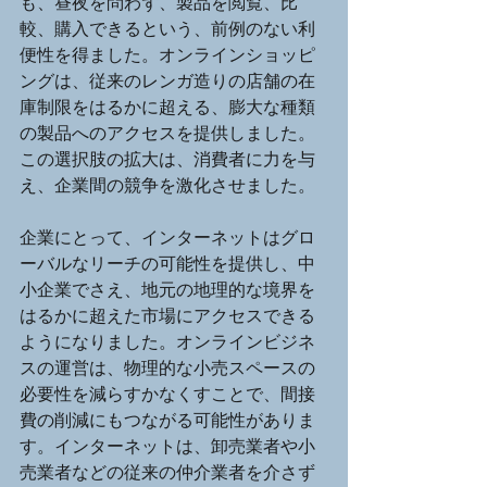
も、昼夜を問わず、製品を閲覧、比
較、購入できるという、前例のない利
便性を得ました。オンラインショッピ
ングは、従来のレンガ造りの店舗の在
庫制限をはるかに超える、膨大な種類
の製品へのアクセスを提供しました。
この選択肢の拡大は、消費者に力を与
え、企業間の競争を激化させました。
企業にとって、インターネットはグロ
ーバルなリーチの可能性を提供し、中
小企業でさえ、地元の地理的な境界を
はるかに超えた市場にアクセスできる
ようになりました。オンラインビジネ
スの運営は、物理的な小売スペースの
必要性を減らすかなくすことで、間接
費の削減にもつながる可能性がありま
す。インターネットは、卸売業者や小
売業者などの従来の仲介業者を介さず