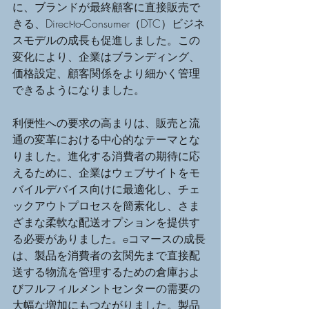
に、ブランドが最終顧客に直接販売で
きる、Direct-to-Consumer（DTC）ビジネ
スモデルの成長も促進しました。この
変化により、企業はブランディング、
価格設定、顧客関係をより細かく管理
できるようになりました。
利便性への要求の高まりは、販売と流
通の変革における中心的なテーマとな
りました。進化する消費者の期待に応
えるために、企業はウェブサイトをモ
バイルデバイス向けに最適化し、チェ
ックアウトプロセスを簡素化し、さま
ざまな柔軟な配送オプションを提供す
る必要がありました。eコマースの成長
は、製品を消費者の玄関先まで直接配
送する物流を管理するための倉庫およ
びフルフィルメントセンターの需要の
大幅な増加にもつながりました。製品