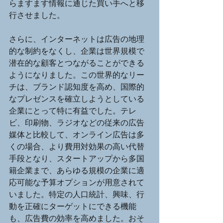
らますます情報に通じた買い手へと移
行させました。
さらに、インターネットは広告の地理
的な制約をなくし、企業は世界規模で
潜在的な顧客とつながることができる
ようになりました。この世界的なリー
チは、ブランド認知度を高め、国際的
なプレゼンスを確立しようとしている
企業にとって特に有益でした。テレ
ビ、印刷物、ラジオなどの従来の広告
媒体と比較して、オンライン広告は多
くの場合、より費用対効果の高い代替
手段となり、スタートアップから多国
籍企業まで、あらゆる規模の企業に適
応可能な予算オプションが用意されて
いました。特定の人口統計、興味、行
動を正確にターゲットにできる機能
も、広告費の効率を高めました。おそ