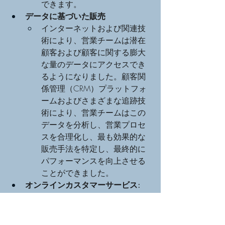
できます。
データに基づいた販売
インターネットおよび関連技
術により、営業チームは潜在
顧客および顧客に関する膨大
な量のデータにアクセスでき
るようになりました。顧客関
係管理（CRM）プラットフォ
ームおよびさまざまな追跡技
術により、営業チームはこの
データを分析し、営業プロセ
スを合理化し、最も効果的な
販売手法を特定し、最終的に
パフォーマンスを向上させる
ことができました。
オンラインカスタマーサービス:
オンライン販売をサポート
し、顧客ロイヤルティを構築
するために、企業はさまざま