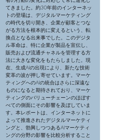
者の行動の変化に対応して常に進化し
てきました。約30年前のインターネッ
トの登場は、デジタルマーケティング
の時代を切り開き、企業が顧客とつな
がる方法を根本的に変えるという、転
換点となる出来事でした。このデジタ
ル革命は、特に企業が製品を宣伝し、
販売および流通チャネルを管理する方
法に大きな変化をもたらしました。現
在、生成AIの出現により、新たな技術
変革の波が押し寄せています。マーケ
ティングへのAIの統合はさらに深遠な
ものになると期待されており、マーケ
ティングのバリューチェーンのほぼす
べての側面にその影響を及ぼしていま
す。本レポートは、インターネットに
よって推進されたデジタルマーケティ
ングと、勃興しつつあるAIマーケティ
ングの分野の影響を比較分析すること