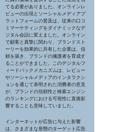
てる必要がありました。オンラインレ
ビューの出現とソーシャルメディアプ
ラットフォームの普及は、従来の口コ
ミマーケティングをダイナミックなデ
ジタル会話に変えました。オンライン
で顧客と真摯に関わり、ブランドスト
ーリーを効果的に共有した企業は、信
頼を築き、ブランドの擁護者を育成す
ることができました。このデジタルフ
ィードバックメカニズムは、レビュー
やソーシャルメディアのインタラクシ
ョンを通じて表明された消費者の意見
が、ブランドの信頼性と検索エンジン
のランキングにおける可視性に直接影
響することも意味していました。
インターネットが広告に与えた影響
は、さまざまな形態のターゲット広告