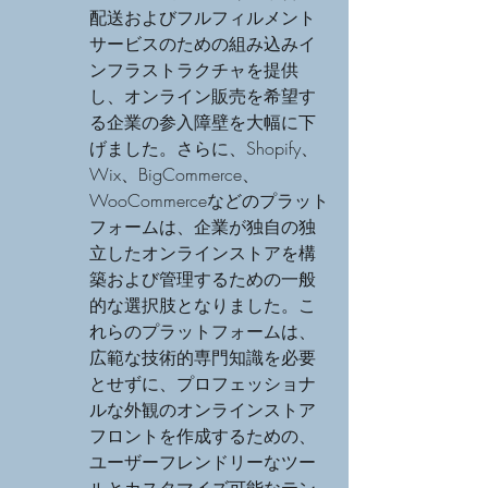
配送およびフルフィルメント
サービスのための組み込みイ
ンフラストラクチャを提供
し、オンライン販売を希望す
る企業の参入障壁を大幅に下
げました。さらに、Shopify、
Wix、BigCommerce、
WooCommerceなどのプラット
フォームは、企業が独自の独
立したオンラインストアを構
築および管理するための一般
的な選択肢となりました。こ
れらのプラットフォームは、
広範な技術的専門知識を必要
とせずに、プロフェッショナ
ルな外観のオンラインストア
フロントを作成するための、
ユーザーフレンドリーなツー
ルとカスタマイズ可能なテン