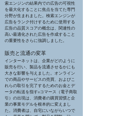
索エンジンの結果内での広告の可視性
を最大化することに焦点を当てた専門
分野が生まれました。検索エンジンが
広告をランク付けするために使用する
広告の品質スコアの概念は、関連性の
高い最適化された広告を作成すること
の重要性をさらに強調しました。
販売と流通の変革
インターネットは、企業がどのように
販売を行い、製品を流通させるかにも
大きな影響を与えました。オンライン
での商品やサービスの売買、およびこ
れらの取引を完了するためのお金とデ
ータの転送を指すeコマース（電子商取
引）の出現は、消費者の購買習慣と企
業の事業モデルを根本的に変えまし
た。消費者は、自宅にいながらいつで