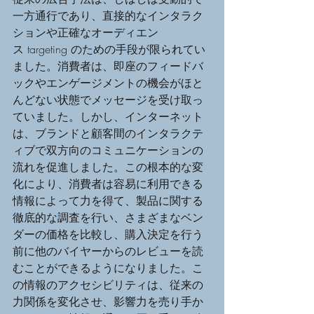
一方通行であり、直接的なインタラク
ションや正確なオーディエン
ス targeting のための手段が限られてい
ました。消費者は、即座のフィードバ
ックやエンゲージメントの機会がほと
んどない状態でメッセージを受け取っ
ていました。しかし、インターネット
は、ブランドと顧客間のインタラクテ
ィブで双方向のコミュニケーションの
流れを促進しました。この根本的な変
化により、消費者は容易に利用できる
情報によって力を得て、製品に関する
徹底的な調査を行い、さまざまなベン
ダーの価格を比較し、購入決定を行う
前に他のバイヤーからのレビューを読
むことができるようになりました。こ
の情報のアクセシビリティは、従来の
力関係を変化させ、影響力を売り手か