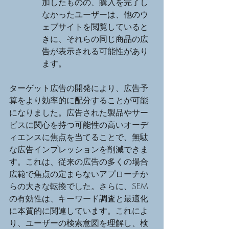
加したものの、購入を完了し
なかったユーザーは、他のウ
ェブサイトを閲覧していると
きに、それらの同じ商品の広
告が表示される可能性があり
ます。
ターゲット広告の開発により、広告予
算をより効率的に配分することが可能
になりました。広告された製品やサー
ビスに関心を持つ可能性の高いオーデ
ィエンスに焦点を当てることで、無駄
な広告インプレッションを削減できま
す。これは、従来の広告の多くの場合
広範で焦点の定まらないアプローチか
らの大きな転換でした。さらに、SEM
の有効性は、キーワード調査と最適化
に本質的に関連しています。これによ
り、ユーザーの検索意図を理解し、検