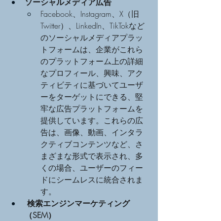
ソーシャルメディア広告
Facebook、Instagram、X（旧
Twitter）、LinkedIn、TikTokなど
のソーシャルメディアプラッ
トフォームは、企業がこれら
のプラットフォーム上の詳細
なプロフィール、興味、アク
ティビティに基づいてユーザ
ーをターゲットにできる、堅
牢な広告プラットフォームを
提供しています。これらの広
告は、画像、動画、インタラ
クティブコンテンツなど、さ
まざまな形式で表示され、多
くの場合、ユーザーのフィー
ドにシームレスに統合されま
す。
検索エンジンマーケティング
（SEM）