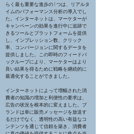
らく最も重要な進歩の1つは、リアルタ
イムのパフォーマンス分析の導入でし
た。インターネットは、マーケターが
キャンペーンの効果を進行中に追跡で
きるツールとプラットフォームを提供
し、インプレッション数、クリック
率、コンバージョンに関するデータを
提供しました。この即時のフィードバ
ックループにより、マーケターはより
良い結果を得るために戦略を継続的に
最適化することができました。
インターネットによって増幅された消
費者の知識の増加と利便性の要求は、
広告の状況を根本的に変えました。ブ
ランドは単に販売メッセージを放送す
るだけでなく、透明性の高い有益なコ
ンテンツを通じて信頼を築き、消費者
に真の価値を提供することに焦点を当